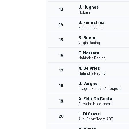
J. Hughes
13
McLaren
S. Fenestraz
14
Nissan e.dams
S. Buemi
15
Virgin Racing
E. Mortara
16
Mahindra Racing
N. De Vries
17
Mahindra Racing
J. Vergne
18
Dragon Penske Autosport
A. Félix Da Costa
19
Porsche Motorsport
L. Di Grassi
20
Audi Sport Team ABT