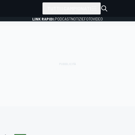
TUTTI I CAMPIONATI
LINK RAPIDI:
PODCAST
NOTIZIE
FOTO
VIDEO