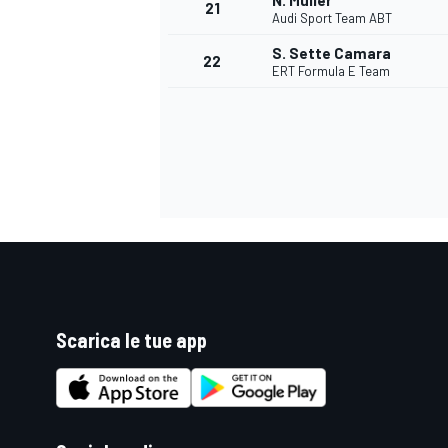
N. Müller
21
Audi Sport Team ABT
S. Sette Camara
22
ERT Formula E Team
Scarica le tue app
ENDURANCE/GT