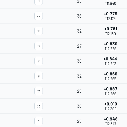
28
8
1'11.945
+0.775
36
22
1'12.174
+0.781
32
18
1'12.180
+0.830
27
37
1'12.229
+0.844
36
2
1'12.243
+0.866
32
9
1'12.265
+0.887
25
17
1'12.286
+0.910
30
33
1'12.309
+0.948
25
4
1'12.347