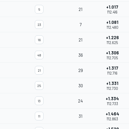
+1.017
21
5
1'12.416
+1.081
7
23
1'12.480
+1.226
21
16
1'12.625
+1.306
36
48
1'12.705
+1.317
29
21
1'12.716
+1.331
30
25
1'12.730
+1.334
24
13
1'12.733
+1.464
31
11
1'12.863