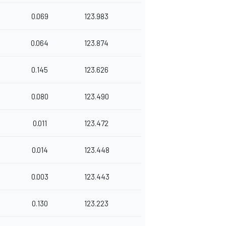
0.069
123.983
0.064
123.874
0.145
123.626
0.080
123.490
0.011
123.472
0.014
123.448
0.003
123.443
0.130
123.223