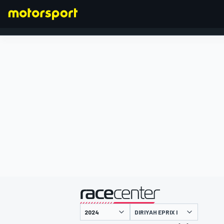
FORMULA 1
presentato da
DIRIYAH EPRIX I