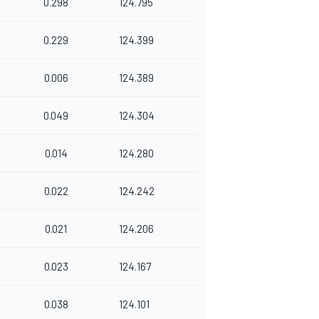
0.298
124.795
0.229
124.399
0.006
124.389
0.049
124.304
0.014
124.280
0.022
124.242
0.021
124.206
0.023
124.167
0.038
124.101