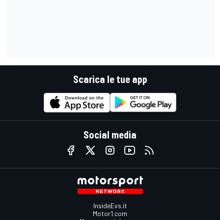
Scarica le tue app
Social media
InsideEvs.it
Motor1.com