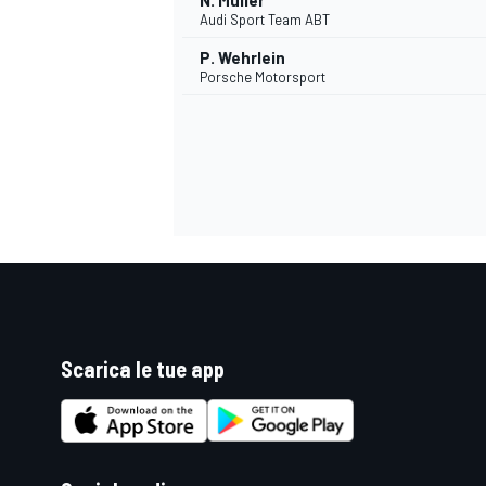
N. Müller
Audi Sport Team ABT
P. Wehrlein
Porsche Motorsport
Scarica le tue app
ENDURANCE/GT