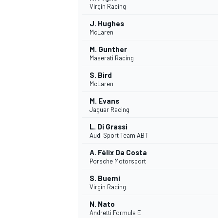
Virgin Racing
J. Hughes
McLaren
M. Gunther
Maserati Racing
S. Bird
McLaren
M. Evans
Jaguar Racing
L. Di Grassi
Audi Sport Team ABT
A. Félix Da Costa
Porsche Motorsport
S. Buemi
Virgin Racing
N. Nato
MONOPOSTO
Andretti Formula E