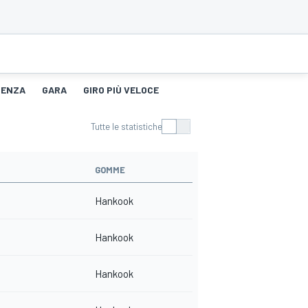
TENZA
GARA
GIRO PIÙ VELOCE
Tutte le statistiche
GOMME
Hankook
Hankook
Hankook