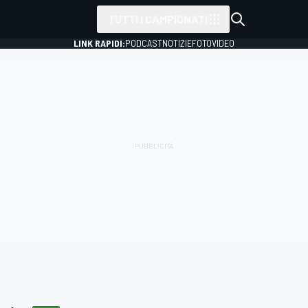
TUTTI I CAMPIONATI
LINK RAPIDI:
PODCAST
NOTIZIE
FOTO
VIDEO