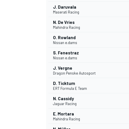
J. Daruvala
Maserati Racing
N. De Vries
Mahindra Racing
O. Rowland
Nissan e.dams
S. Fenestraz
Nissan e.dams
J. Vergne
Dragon Penske Autosport
D. Ticktum
ERT Formula E Team
N. Cassidy
Jaguar Racing
E. Mortara
Mahindra Racing