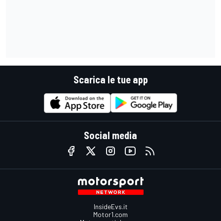
Scarica le tue app
Social media
InsideEvs.it
Motor1.com