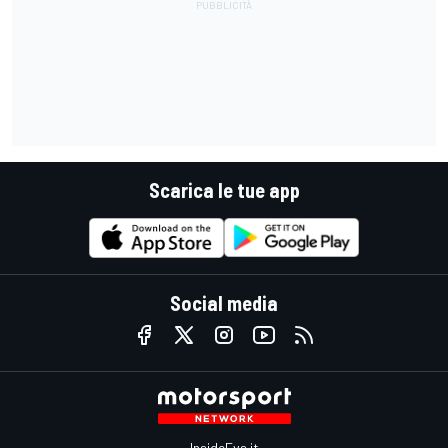
Scarica le tue app
Social media
InsideEvs.it