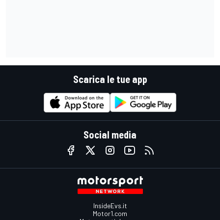
Scarica le tue app
Social media
InsideEvs.it
Motor1.com