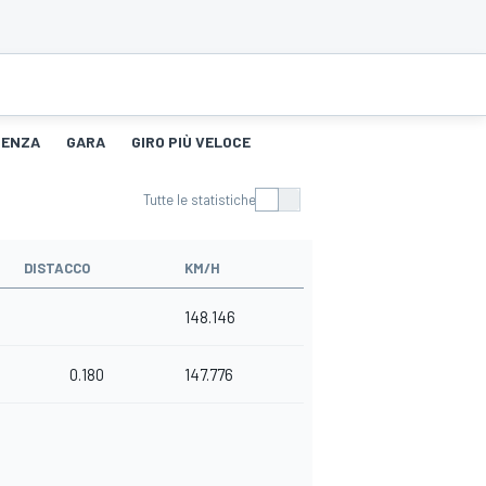
TENZA
GARA
GIRO PIÙ VELOCE
Tutte le statistiche
DISTACCO
KM/H
148.146
0.180
147.776