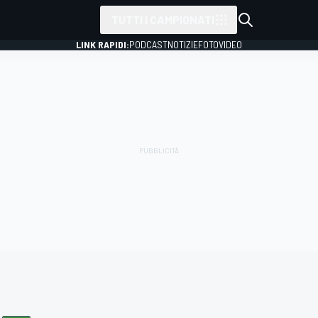
TUTTI I CAMPIONATI
LINK RAPIDI:
PODCAST
NOTIZIE
FOTO
VIDEO