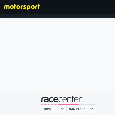
FORMULA 1
presentato da
SAN PAOLO