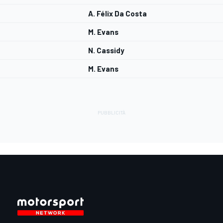
A. Félix Da Costa
M. Evans
N. Cassidy
M. Evans