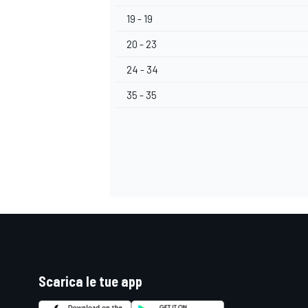
19 - 19
20 - 23
24 - 34
35 - 35
MONOMARCA
Scarica le tue app