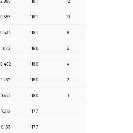
2.980
118.1
12
0.555
118.1
10
0.534
118.1
8
1.083
118.0
6
0.482
118.0
4
1.262
118.0
2
0.573
118.0
1
7.216
117.7
0.153
117.7