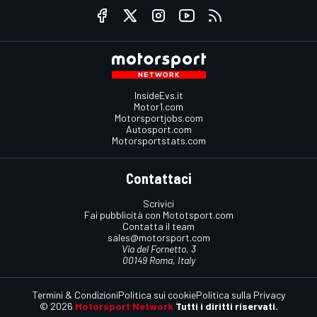
InsideEvs.it
Motor1.com
Motorsportjobs.com
Autosport.com
Motorsportstats.com
Contattaci
Scrivici
Fai pubblicità con Mototsport.com
Contatta il team
sales@motorsport.com
Via del Fornetto, 3
00149 Roma, Italy
Termini & Condizioni
Politica sui cookie
Politica sulla Privacy
© 2026
Motorsport Network
Tutti i diritti riservati.