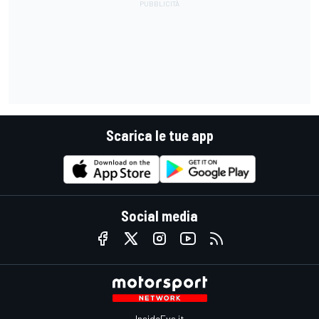
Scarica le tue app
Social media
InsideEvs.it