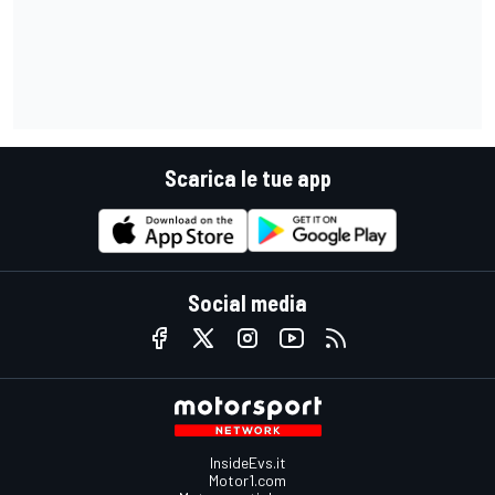
Scarica le tue app
Social media
InsideEvs.it
Motor1.com