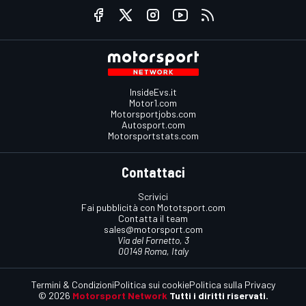
InsideEvs.it
Motor1.com
Motorsportjobs.com
Autosport.com
Motorsportstats.com
Contattaci
Scrivici
Fai pubblicità con Mototsport.com
Contatta il team
sales@motorsport.com
Via del Fornetto, 3
00149 Roma, Italy
Termini & Condizioni
Politica sui cookie
Politica sulla Privacy
© 2026
Motorsport Network
Tutti i diritti riservati.