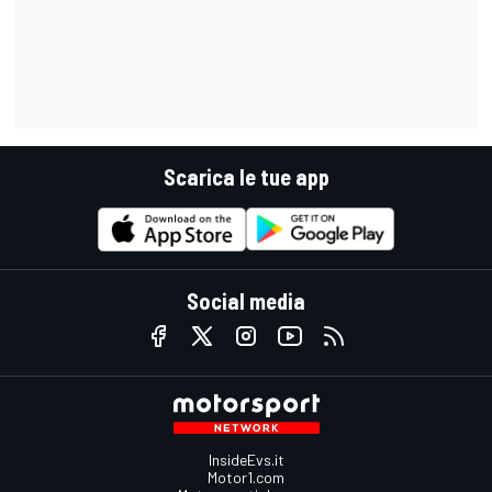
Scarica le tue app
Social media
InsideEvs.it
Motor1.com