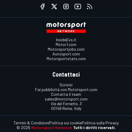
InsideEvs.it
Motor1.com
Motorsportjobs.com
Autosport.com
Motorsportstats.com
Contattaci
Scrivici
Fai pubblicità con Mototsport.com
Contatta il team
sales@motorsport.com
Via del Fornetto, 3
00149 Roma, Italy
Termini & Condizioni
Politica sui cookie
Politica sulla Privacy
© 2026
Motorsport Network
Tutti i diritti riservati.