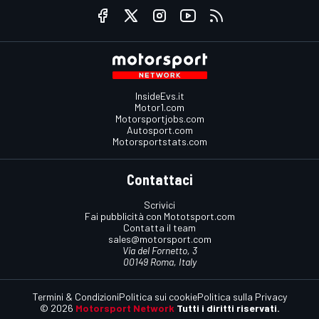
InsideEvs.it
Motor1.com
Motorsportjobs.com
Autosport.com
Motorsportstats.com
Contattaci
Scrivici
Fai pubblicità con Mototsport.com
Contatta il team
sales@motorsport.com
Via del Fornetto, 3
00149 Roma, Italy
Termini & Condizioni
Politica sui cookie
Politica sulla Privacy
© 2026
Motorsport Network
Tutti i diritti riservati.