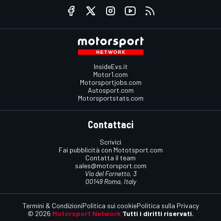
InsideEvs.it
Motor1.com
Motorsportjobs.com
Autosport.com
Motorsportstats.com
Contattaci
Scrivici
Fai pubblicità con Mototsport.com
Contatta il team
sales@motorsport.com
Via del Fornetto, 3
00149 Roma, Italy
Termini & Condizioni
Politica sui cookie
Politica sulla Privacy
© 2026
Motorsport Network
Tutti i diritti riservati.