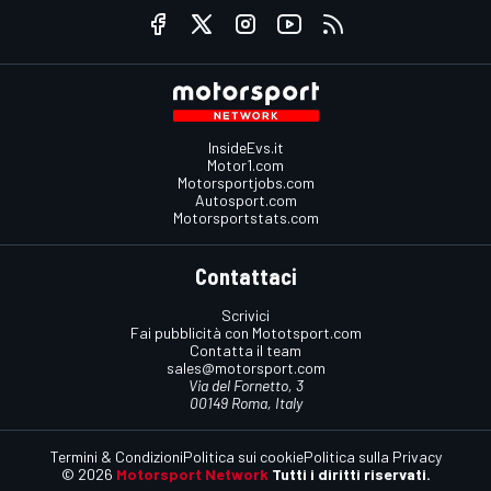
InsideEvs.it
Motor1.com
Motorsportjobs.com
Autosport.com
Motorsportstats.com
Contattaci
Scrivici
Fai pubblicità con Mototsport.com
Contatta il team
sales@motorsport.com
Via del Fornetto, 3
00149 Roma, Italy
Termini & Condizioni
Politica sui cookie
Politica sulla Privacy
© 2026
Motorsport Network
Tutti i diritti riservati.