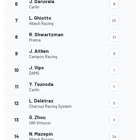
J. Daruvala
6
8
Carlin
L. Ghiotto
7
25
Hitech Racing
R. Shwartzman
8
21
Prema
J. Aitken
9
9
Campos Racing
J. Vips
10
1
DAMS
Y. Tsunoda
11
7
Carlin
L. Délétraz
12
11
Charouz Racing System
G. Zhou
13
3
UNI-Virtuosi
N. Mazepin
14
24
Hitech Racing