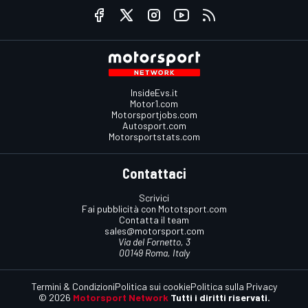
InsideEvs.it
Motor1.com
Motorsportjobs.com
Autosport.com
Motorsportstats.com
Contattaci
Scrivici
Fai pubblicità con Mototsport.com
Contatta il team
sales@motorsport.com
Via del Fornetto, 3
00149 Roma, Italy
Termini & Condizioni
Politica sui cookie
Politica sulla Privacy
© 2026
Motorsport Network
Tutti i diritti riservati.