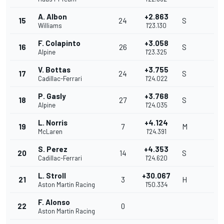
A. Albon
+2.863
15
24
S
Williams
1'23.130
F. Colapinto
+3.058
16
26
S
Alpine
1'23.325
V. Bottas
+3.755
17
24
S
Cadillac-Ferrari
1'24.022
P. Gasly
+3.768
18
27
S
Alpine
1'24.035
L. Norris
+4.124
19
7
M
McLaren
1'24.391
S. Perez
+4.353
20
14
S
Cadillac-Ferrari
1'24.620
L. Stroll
+30.067
21
3
H
Aston Martin Racing
1'50.334
F. Alonso
22
0
Aston Martin Racing