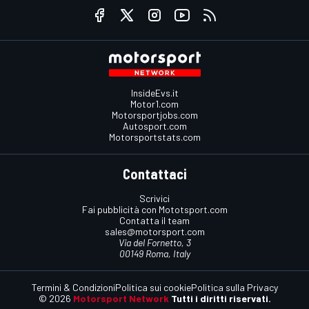
InsideEvs.it
Motor1.com
Motorsportjobs.com
Autosport.com
Motorsportstats.com
Contattaci
Scrivici
Fai pubblicità con Mototsport.com
Contatta il team
sales@motorsport.com
Via del Fornetto, 3
00149 Roma, Italy
Termini & Condizioni
Politica sui cookie
Politica sulla Privacy
© 2026
Motorsport Network
Tutti i diritti riservati.