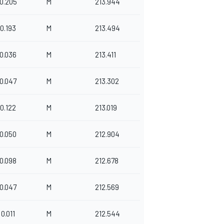
0.205
M
213.944
0.193
M
213.494
0.036
M
213.411
0.047
M
213.302
0.122
M
213.019
0.050
M
212.904
0.098
M
212.678
0.047
M
212.569
0.011
M
212.544