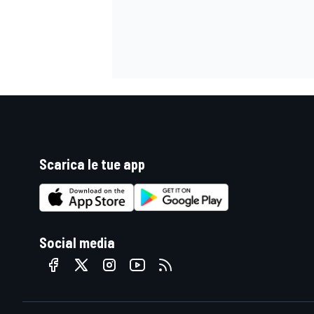
Scarica le tue app
Social media
ENDURANCE/GT