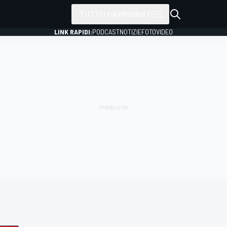
TUTTI I CAMPIONATI
LINK RAPIDI:
PODCAST
NOTIZIE
FOTO
VIDEO