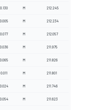
0.130
M
212.245
0.005
M
212.234
0.077
M
212.057
0.036
M
211.975
0.065
M
211.826
0.011
M
211.801
0.024
M
211.746
0.054
M
211.623