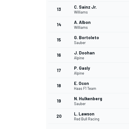
C. Sainz Jr.
13
Williams
A. Albon
14
Williams
G. Bortoleto
15
Sauber
J. Doohan
16
Alpine
P. Gasly
17
Alpine
E. Ocon
18
Haas F1 Team
N. Hulkenberg
19
Sauber
L. Lawson
20
Red Bull Racing