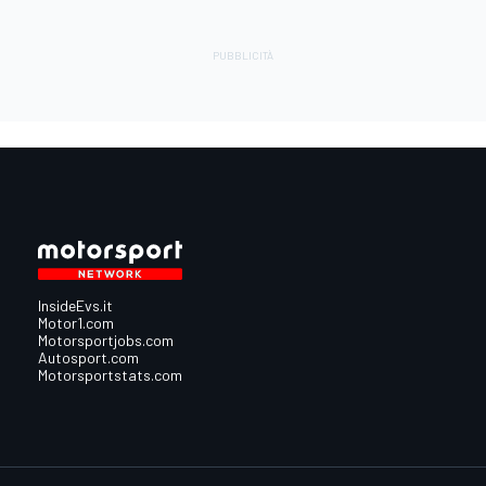
InsideEvs.it
Motor1.com
Motorsportjobs.com
Autosport.com
Motorsportstats.com