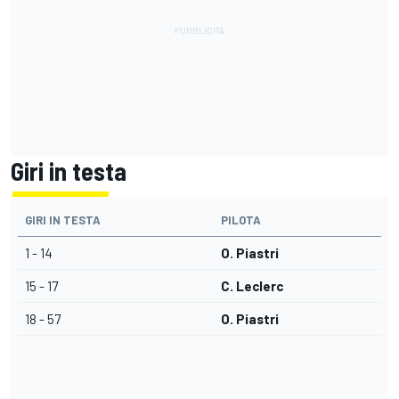
Giri in testa
GIRI IN TESTA
PILOTA
1 - 14
O. Piastri
15 - 17
C. Leclerc
18 - 57
O. Piastri