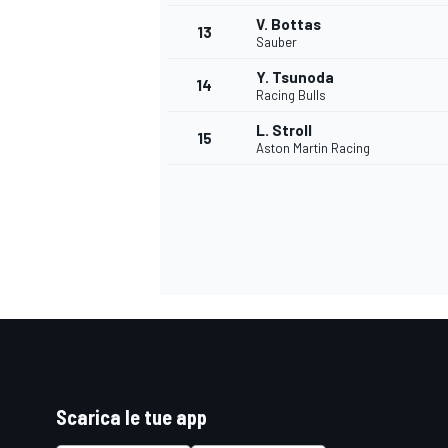
V. Bottas
13
Sauber
Y. Tsunoda
14
Racing Bulls
L. Stroll
15
Aston Martin Racing
Scarica le tue app