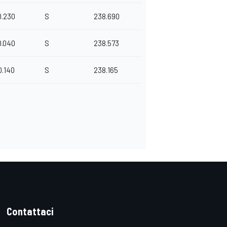
0.230
S
238.690
0.040
S
238.573
0.140
S
238.165
Contattaci