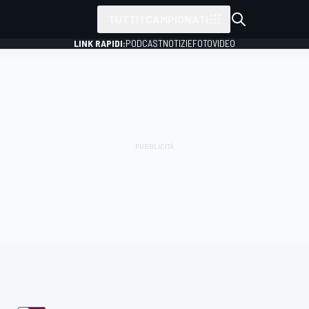
TUTTI I CAMPIONATI
LINK RAPIDI:
PODCAST
NOTIZIE
FOTO
VIDEO