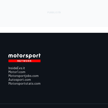
InsideEvs.it
Motor1.com
Motorsportjobs.com
Autosport.com
Motorsportstats.com