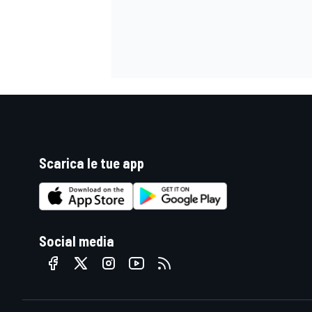
Scarica le tue app
Social media
ENDURANCE/GT