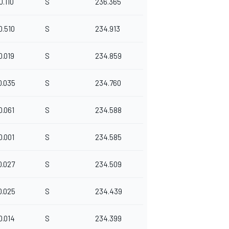
0.110
S
236.365
0.510
S
234.913
0.019
S
234.859
0.035
S
234.760
0.061
S
234.588
0.001
S
234.585
0.027
S
234.509
0.025
S
234.439
0.014
S
234.399