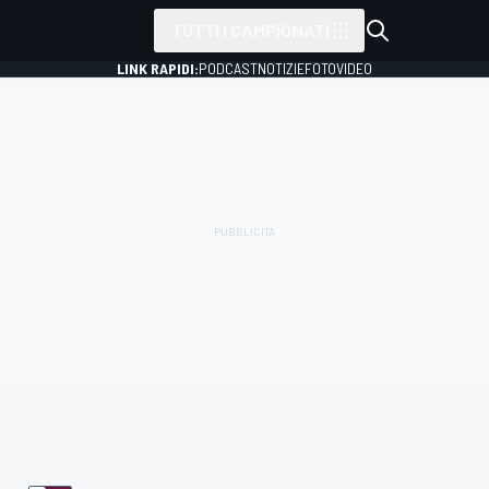
TUTTI I CAMPIONATI
LINK RAPIDI:
PODCAST
NOTIZIE
FOTO
VIDEO