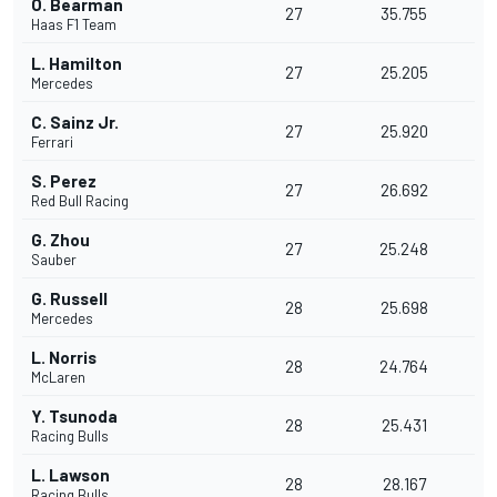
O. Bearman
27
35.755
Haas F1 Team
L. Hamilton
27
25.205
Mercedes
C. Sainz Jr.
27
25.920
Ferrari
S. Perez
27
26.692
Red Bull Racing
G. Zhou
27
25.248
Sauber
G. Russell
28
25.698
Mercedes
L. Norris
28
24.764
McLaren
Y. Tsunoda
28
25.431
Racing Bulls
L. Lawson
28
28.167
Racing Bulls