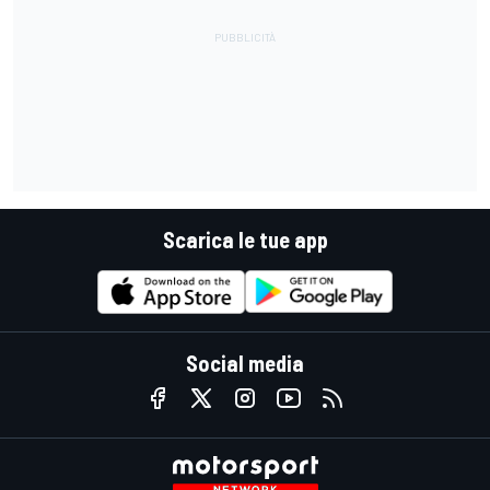
Scarica le tue app
Social media