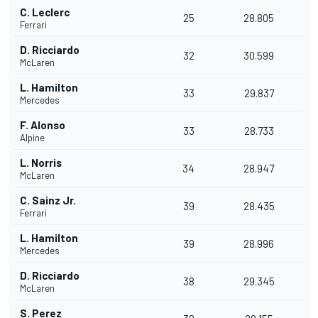
C. Leclerc
25
28.805
Ferrari
D. Ricciardo
32
30.599
McLaren
L. Hamilton
33
29.837
Mercedes
F. Alonso
33
28.733
Alpine
L. Norris
34
28.947
McLaren
C. Sainz Jr.
39
28.435
Ferrari
L. Hamilton
39
28.996
Mercedes
D. Ricciardo
38
29.345
McLaren
S. Perez