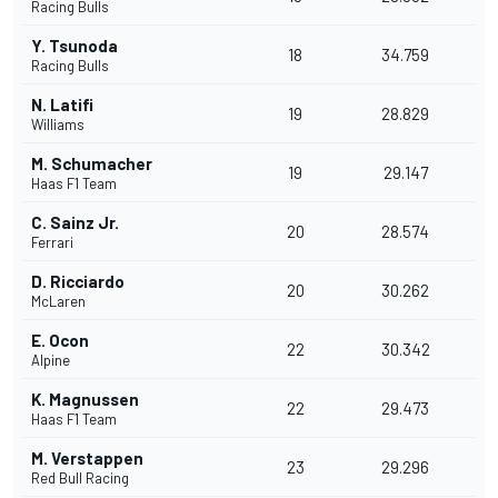
Racing Bulls
Y. Tsunoda
18
34.759
Racing Bulls
N. Latifi
19
28.829
Williams
M. Schumacher
19
29.147
Haas F1 Team
C. Sainz Jr.
20
28.574
Ferrari
D. Ricciardo
20
30.262
McLaren
E. Ocon
22
30.342
Alpine
K. Magnussen
22
29.473
Haas F1 Team
M. Verstappen
23
29.296
Red Bull Racing