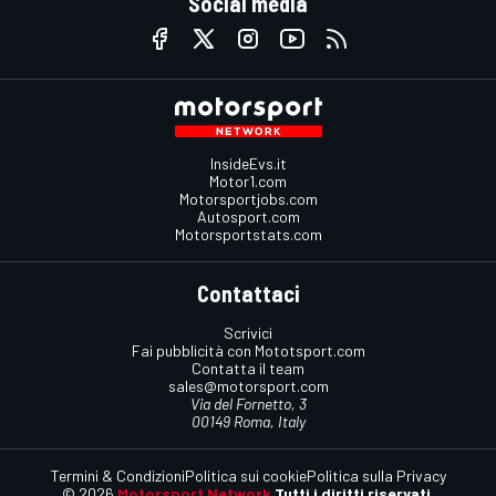
Social media
InsideEvs.it
Motor1.com
Motorsportjobs.com
Autosport.com
Motorsportstats.com
Contattaci
Scrivici
Fai pubblicità con Mototsport.com
Contatta il team
sales@motorsport.com
Via del Fornetto, 3
00149 Roma, Italy
Termini & Condizioni
Politica sui cookie
Politica sulla Privacy
© 2026
Motorsport Network
Tutti i diritti riservati.