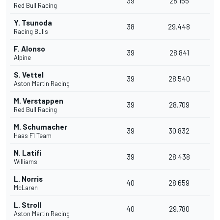
39
28.155
Red Bull Racing
Y. Tsunoda
38
29.448
Racing Bulls
F. Alonso
39
28.841
Alpine
S. Vettel
39
28.540
Aston Martin Racing
M. Verstappen
39
28.709
Red Bull Racing
M. Schumacher
39
30.832
Haas F1 Team
N. Latifi
39
28.438
Williams
L. Norris
40
28.659
McLaren
L. Stroll
40
29.780
Aston Martin Racing