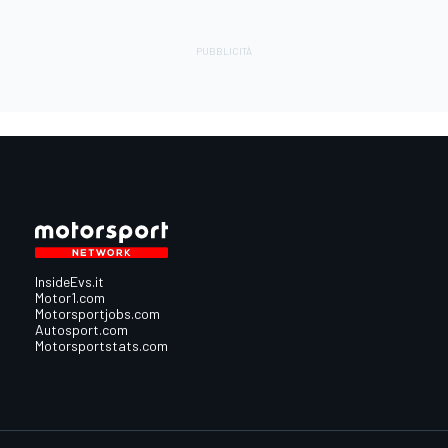
InsideEvs.it
Motor1.com
Motorsportjobs.com
Autosport.com
Motorsportstats.com