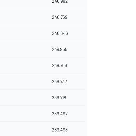
240.982
240.769
240.646
239.955
239.766
239.737
239.718
239.497
239.493