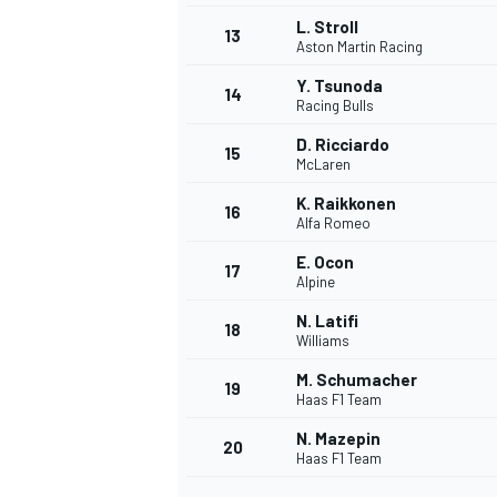
L. Stroll
13
Aston Martin Racing
Y. Tsunoda
14
Racing Bulls
D. Ricciardo
15
McLaren
K. Raikkonen
16
Alfa Romeo
E. Ocon
17
Alpine
N. Latifi
18
Williams
M. Schumacher
19
Haas F1 Team
N. Mazepin
20
Haas F1 Team