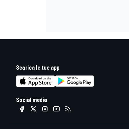
Scarica le tue app
Social media
ENDURANCE/GT