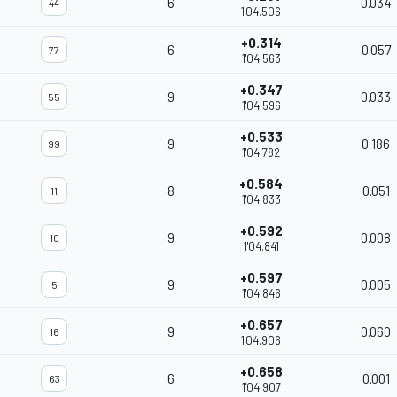
6
0.034
44
1'04.506
+0.314
6
0.057
77
1'04.563
+0.347
9
0.033
55
1'04.596
+0.533
9
0.186
99
1'04.782
+0.584
8
0.051
11
1'04.833
+0.592
9
0.008
10
1'04.841
+0.597
9
0.005
5
1'04.846
+0.657
9
0.060
16
1'04.906
+0.658
6
0.001
63
1'04.907