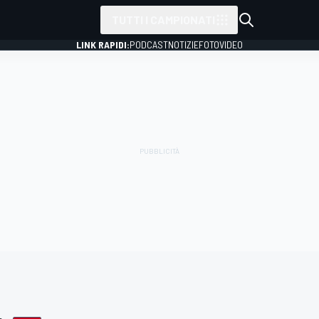
TUTTI I CAMPIONATI
LINK RAPIDI:
PODCAST
NOTIZIE
FOTO
VIDEO