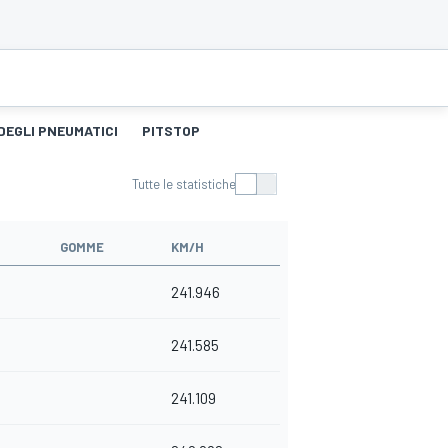
DEGLI PNEUMATICI
PITSTOP
Tutte le statistiche
GOMME
KM/H
241.946
241.585
241.109