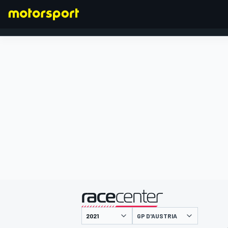
FORMULA 1
presentato da
GP D'AUSTRIA