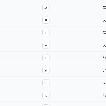
3
33
3
11
3
14
3
6
3
16
3
47
3
7
4
10