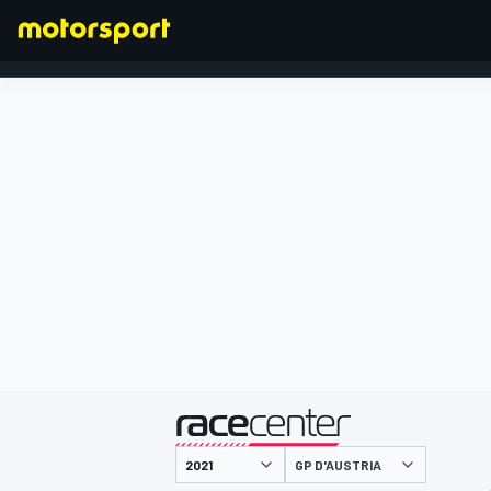
FORMULA 1
presentato da
GP D'AUSTRIA