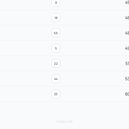
4
9
4
18
4
55
4
5
5
22
5
44
6
33