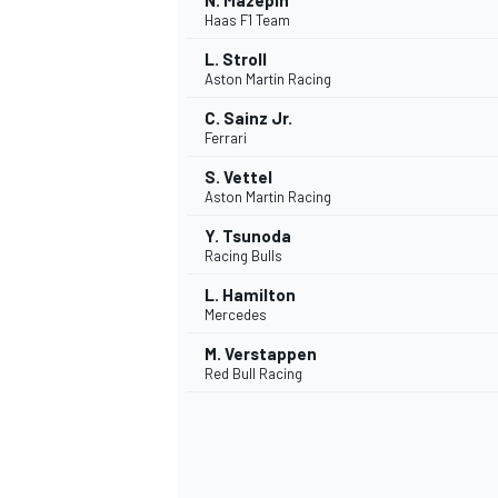
N. Mazepin
Haas F1 Team
L. Stroll
Aston Martin Racing
C. Sainz Jr.
Ferrari
S. Vettel
Aston Martin Racing
Y. Tsunoda
Racing Bulls
L. Hamilton
Mercedes
M. Verstappen
Red Bull Racing
ENDURANCE/GT