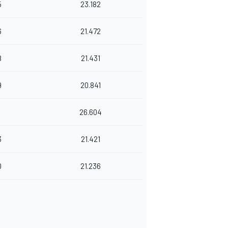
5
23.182
6
21.472
8
21.431
9
20.841
1
26.604
3
21.421
0
21.236