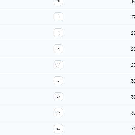
1
18
1
5
2
9
2
3
2
99
3
4
3
77
3
63
3
44