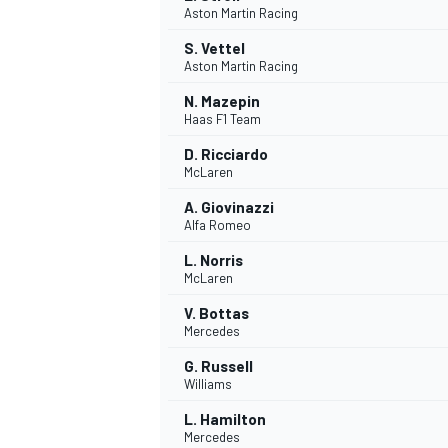
Aston Martin Racing
S. Vettel
Aston Martin Racing
N. Mazepin
Haas F1 Team
D. Ricciardo
McLaren
A. Giovinazzi
Alfa Romeo
L. Norris
McLaren
V. Bottas
Mercedes
G. Russell
Williams
L. Hamilton
MONOPOSTO
Mercedes