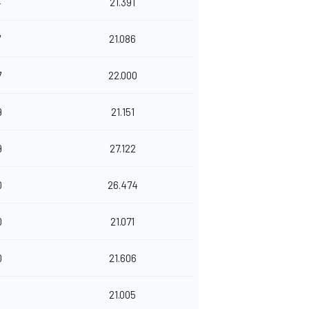
4
21.391
7
21.086
7
22.000
9
21.151
9
27.122
0
26.474
0
21.071
0
21.606
1
21.005