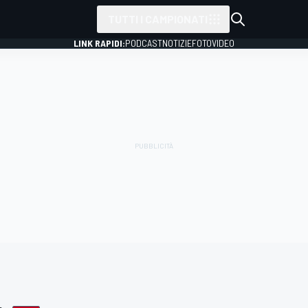
TUTTI I CAMPIONATI
LINK RAPIDI:
PODCAST
NOTIZIE
FOTO
VIDEO