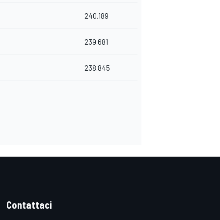
240.189
239.681
238.845
Contattaci