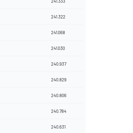
241.333
241.322
241.068
241.030
240.937
240.829
240.806
240.784
240.631