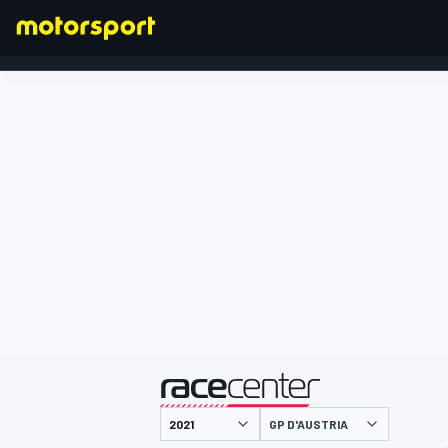
FORMULA 1
presentato da
GP D'AUSTRIA