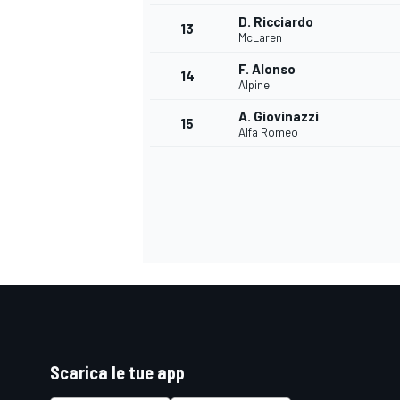
D. Ricciardo
13
McLaren
F. Alonso
14
Alpine
A. Giovinazzi
15
Alfa Romeo
Scarica le tue app