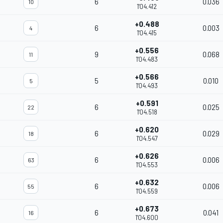
6
0.036
10
1'04.412
+0.488
6
0.003
4
1'04.415
+0.556
9
0.068
11
1'04.483
+0.566
5
0.010
5
1'04.493
+0.591
6
0.025
22
1'04.518
+0.620
6
0.029
18
1'04.547
+0.626
6
0.006
63
1'04.553
+0.632
6
0.006
55
1'04.559
+0.673
6
0.041
16
1'04.600