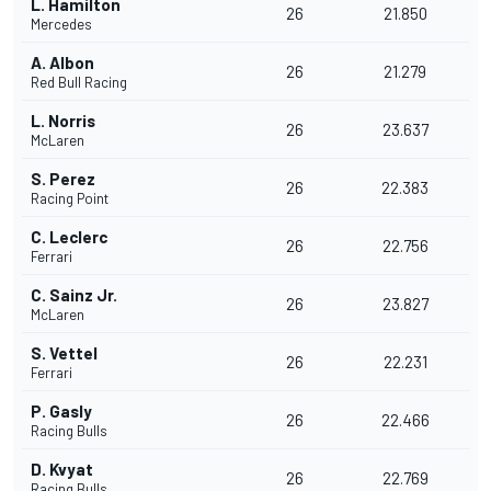
L. Hamilton
26
21.850
Mercedes
A. Albon
26
21.279
Red Bull Racing
L. Norris
26
23.637
McLaren
S. Perez
26
22.383
Racing Point
C. Leclerc
26
22.756
Ferrari
C. Sainz Jr.
26
23.827
McLaren
S. Vettel
26
22.231
Ferrari
P. Gasly
26
22.466
Racing Bulls
D. Kvyat
26
22.769
Racing Bulls