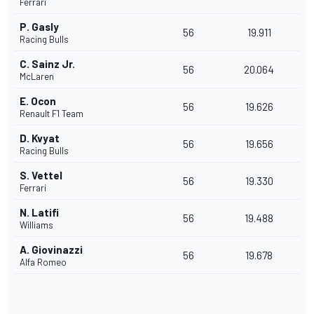
Ferrari
P. Gasly
56
19.911
Racing Bulls
C. Sainz Jr.
56
20.064
McLaren
E. Ocon
56
19.626
Renault F1 Team
D. Kvyat
56
19.656
Racing Bulls
S. Vettel
56
19.330
Ferrari
N. Latifi
56
19.488
Williams
A. Giovinazzi
56
19.678
Alfa Romeo