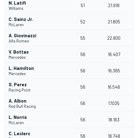
N. Latifi
51
21.918
Williams
C. Sainz Jr.
52
21.805
McLaren
A. Giovinazzi
55
22.800
Alfa Romeo
V. Bottas
56
16.407
Mercedes
L. Hamilton
56
16.365
Mercedes
S. Perez
56
16.546
Racing Point
A. Albon
56
17.035
Red Bull Racing
L. Norris
56
18.163
McLaren
C. Leclerc
56
18.748