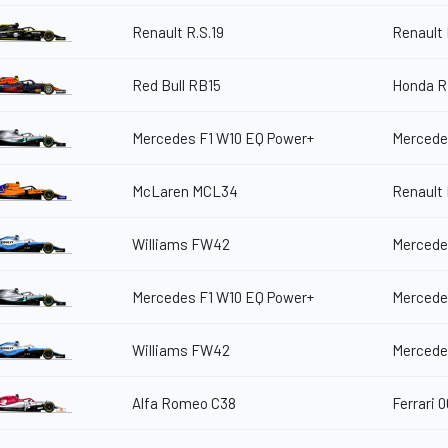
Renault R.S.19
Renault 
Red Bull RB15
Honda R
Mercedes F1 W10 EQ Power+
Mercede
McLaren MCL34
Renault 
Williams FW42
Mercede
Mercedes F1 W10 EQ Power+
Mercede
Williams FW42
Mercede
Alfa Romeo C38
Ferrari 