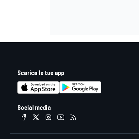
Scarica le tue app
Social media
ENDURANCE/GT