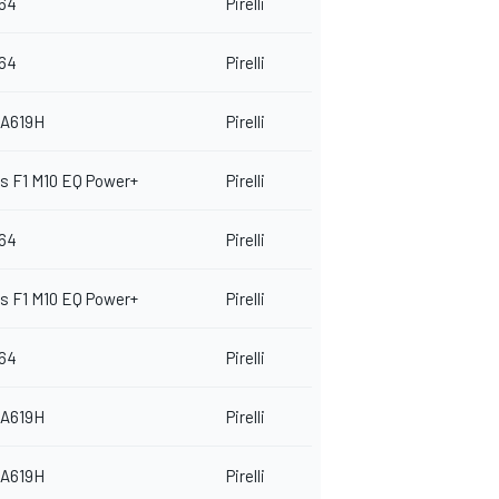
064
Pirelli
064
Pirelli
A619H
Pirelli
s F1 M10 EQ Power+
Pirelli
064
Pirelli
s F1 M10 EQ Power+
Pirelli
064
Pirelli
A619H
Pirelli
A619H
Pirelli