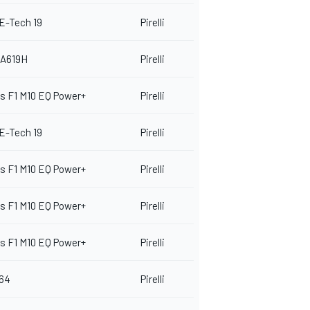
E-Tech 19
Pirelli
A619H
Pirelli
s F1 M10 EQ Power+
Pirelli
E-Tech 19
Pirelli
s F1 M10 EQ Power+
Pirelli
s F1 M10 EQ Power+
Pirelli
s F1 M10 EQ Power+
Pirelli
064
Pirelli