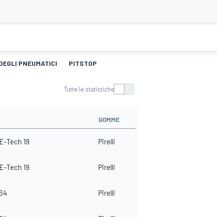
DEGLI PNEUMATICI
PITSTOP
Tutte le statistiche
GOMME
E-Tech 19
Pirelli
E-Tech 19
Pirelli
064
Pirelli