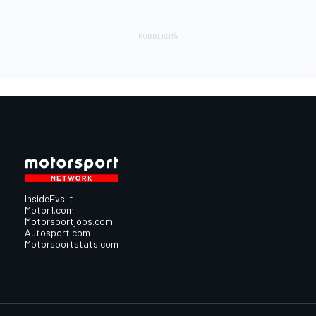
InsideEvs.it
Motor1.com
Motorsportjobs.com
Autosport.com
Motorsportstats.com