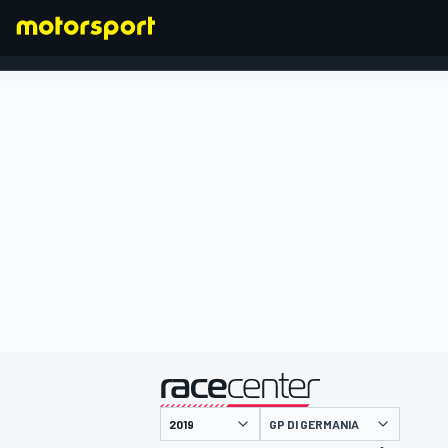
FORMULA 1
presentato da
GP DI GERMANIA