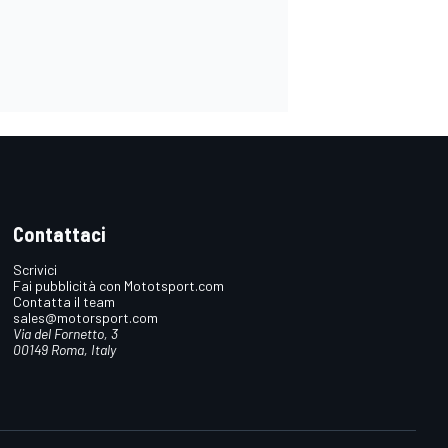
Contattaci
Scrivici
Fai pubblicità con Mototsport.com
Contatta il team
sales@motorsport.com
Via del Fornetto, 3
00149 Roma, Italy