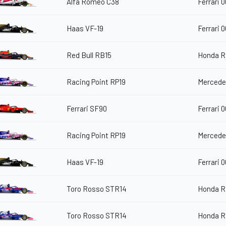
Alfa Romeo C38
Ferrari 
Haas VF-19
Ferrari 
Red Bull RB15
Honda R
Racing Point RP19
Mercede
Ferrari SF90
Ferrari 
Racing Point RP19
Mercede
Haas VF-19
Ferrari 
Toro Rosso STR14
Honda R
Toro Rosso STR14
Honda R