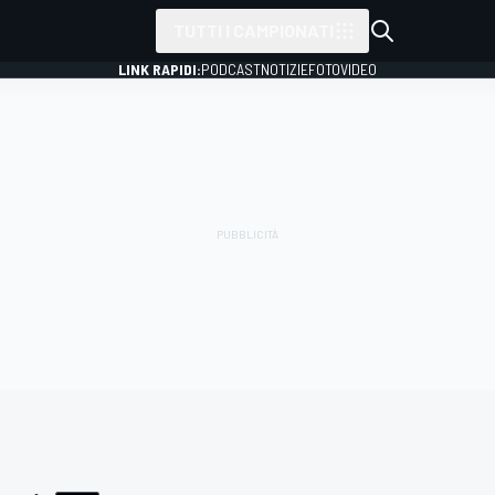
TUTTI I CAMPIONATI
LINK RAPIDI:
PODCAST
NOTIZIE
FOTO
VIDEO