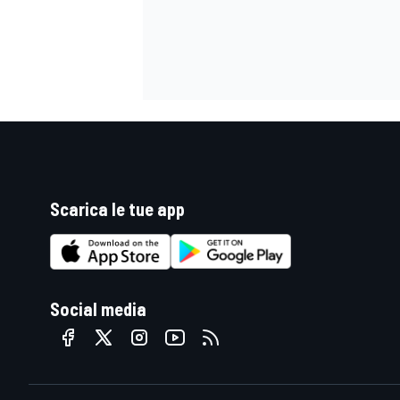
Scarica le tue app
Social media
ENDURANCE/GT