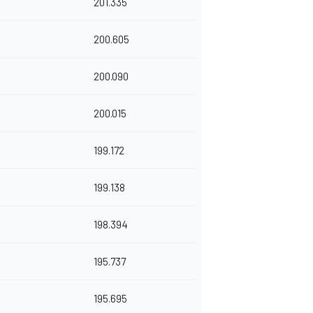
201.335
200.605
200.090
200.015
199.172
199.138
198.394
195.737
195.695