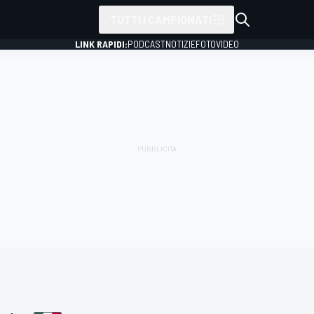
TUTTI I CAMPIONATI
LINK RAPIDI:
PODCAST
NOTIZIE
FOTO
VIDEO