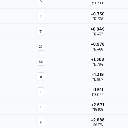
77
1'16.958
+0.750
7
1'17.238
+0.949
31
1'17.437
+0.978
27
1'17.466
+1.306
55
1'17.794
+1.319
11
1'17.807
+1.611
19
1'18.099
+2.671
18
1'19.159
+2.688
9
1'19.176