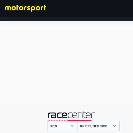
FORMULA 1
presentato da
GP DEL MESSICO