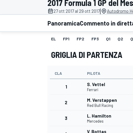
2017 Formula 1 GP del Me
MOTOGP
WEC
|
27 ott 2017 al 29 ott 2017
Autodromo H
Panoramica
Commento in dirett
EL
FP1
FP2
FP3
Q1
Q2
Q
GRIGLIA DI PARTENZA
CLA
PILOTA
WRC
S. Vettel
1
Ferrari
M. Verstappen
2
Red Bull Racing
L. Hamilton
3
Mercedes
V. Bottas