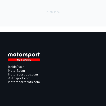
InsideEvs.it
Motor1.com
Motorsportjobs.com
Autosport.com
Motorsportstats.com