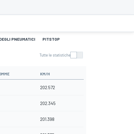
DEGLI PNEUMATICI
PITSTOP
Tutte le statistiche
OMME
KM/H
202.572
202.345
201.398