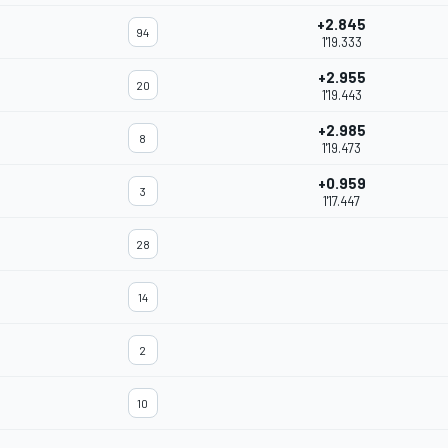
+2.845
94
1'19.333
+2.955
20
1'19.443
+2.985
8
1'19.473
+0.959
3
1'17.447
28
14
2
10