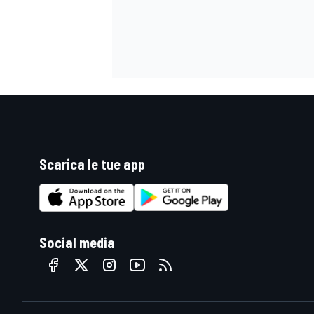
Scarica le tue app
Social media
ENDURANCE/GT