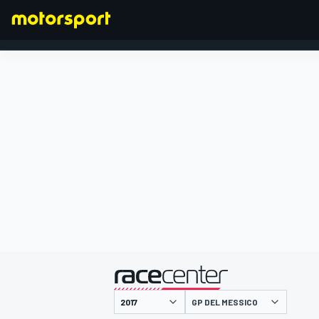
FORMULA 1
presentato da
GP DEL MESSICO