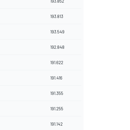
193.852
193.813
193.549
192.848
191.622
191.416
191.355
191.255
191.142