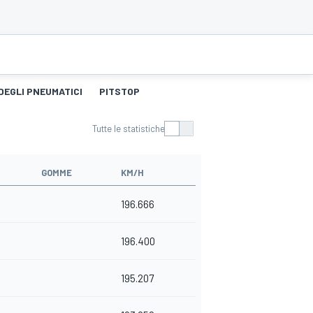
DEGLI PNEUMATICI
PITSTOP
Tutte le statistiche
GOMME
KM/H
196.666
196.400
195.207