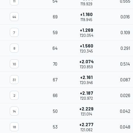
54
0.555
11
1'19.929
+1.160
69
0.016
44
1'19.945
+1.269
59
0.109
7
1'20.054
+1.560
64
0.291
8
1'20.345
+2.074
70
0.514
10
1'20.859
+2.161
67
0.087
31
1'20.946
+2.187
66
0.026
2
1'20.972
+2.229
50
0.042
14
1'21.014
+2.277
53
0.048
18
1'21.062