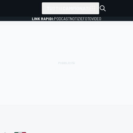
TUTTI I CAMPIONATI
LINK RAPIDI:
PODCAST
NOTIZIE
FOTO
VIDEO