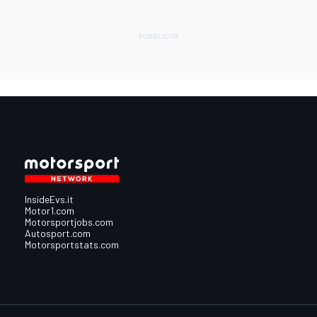
InsideEvs.it
Motor1.com
Motorsportjobs.com
Autosport.com
Motorsportstats.com