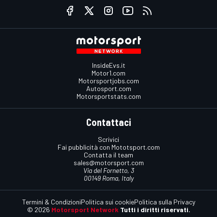
InsideEvs.it
Motor1.com
Motorsportjobs.com
Autosport.com
Motorsportstats.com
Contattaci
Scrivici
Fai pubblicità con Mototsport.com
Contatta il team
sales@motorsport.com
Via del Fornetto, 3
00149 Roma, Italy
Termini & Condizioni
Politica sui cookie
Politica sulla Privacy
© 2026
Motorsport Network
Tutti i diritti riservati.