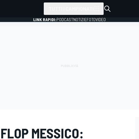
TUTTI I CAMPIONATI
LINK RAPIDI:
PODCAST
NOTIZIE
FOTO
VIDEO
& FLOP MESSICO: