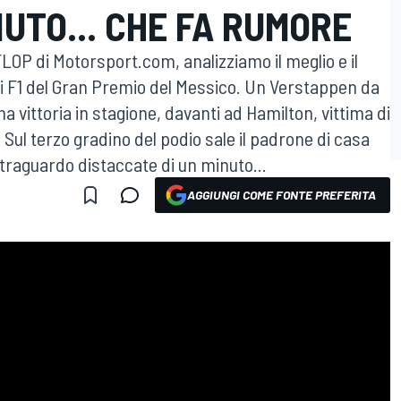
NUTO... CHE FA RUMORE
LOP di Motorsport.com, analizziamo il meglio e il
di F1 del Gran Premio del Messico. Un Verstappen da
 vittoria in stagione, davanti ad Hamilton, vittima di
Sul terzo gradino del podio sale il padrone di casa
l traguardo distaccate di un minuto...
AGGIUNGI COME FONTE PREFERITA