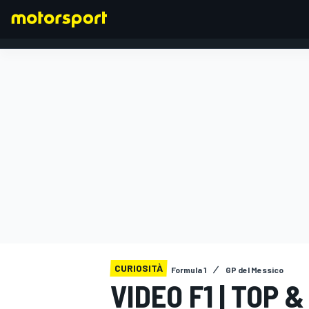
FORMULA 1
CURIOSITÀ
Formula 1
GP del Messico
VIDEO F1 | TOP 