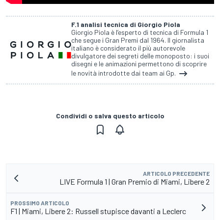
F.1 analisi tecnica di Giorgio Piola
Giorgio Piola è l’esperto di tecnica di Formula 1
che segue i Gran Premi dal 1964. Il giornalista
italiano è considerato il più autorevole
divulgatore dei segreti delle monoposto: i suoi
disegni e le animazioni permettono di scoprire
le novità introdotte dai team ai Gp.
Condividi o salva questo articolo
ARTICOLO PRECEDENTE
LIVE Formula 1 | Gran Premio di Miami, Libere 2
PROSSIMO ARTICOLO
F1 | Miami, Libere 2: Russell stupisce davanti a Leclerc