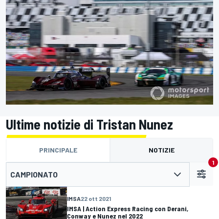
Ultime notizie di Tristan Nunez
PRINCIPALE
NOTIZIE
1
CAMPIONATO
IMSA
22 ott 2021
IMSA | Action Express Racing con Derani,
Conway e Nunez nel 2022