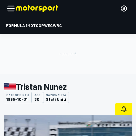
FORMULA 1
MOTOGP
WEC
WRC
Tristan Nunez
DATE OF BIRTH
AGE
NAZIONALITÀ
1995-10-31
30
Stati Uniti