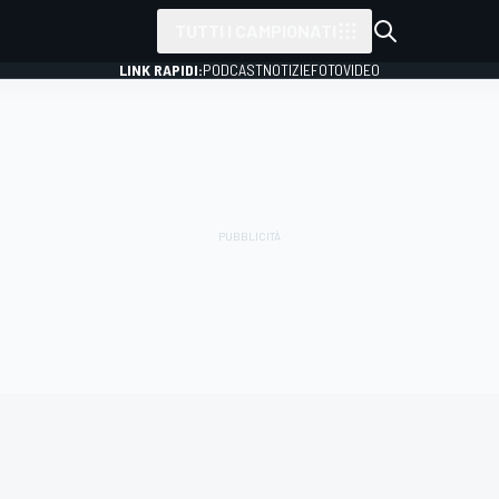
TUTTI I CAMPIONATI
LINK RAPIDI:
PODCAST
NOTIZIE
FOTO
VIDEO