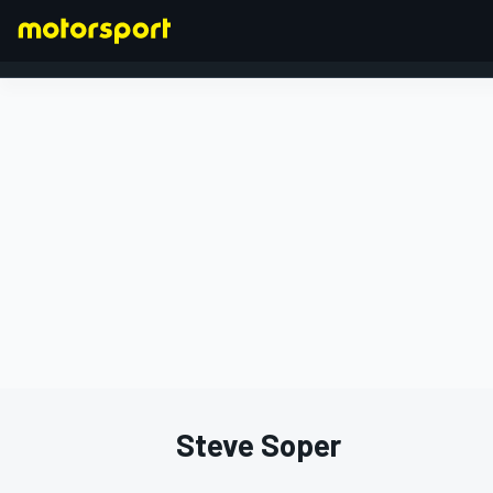
FORMULA 1
Steve Soper