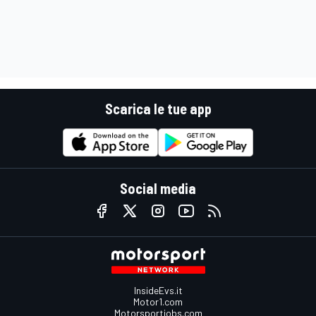
Scarica le tue app
Social media
InsideEvs.it
Motor1.com
Motorsportjobs.com