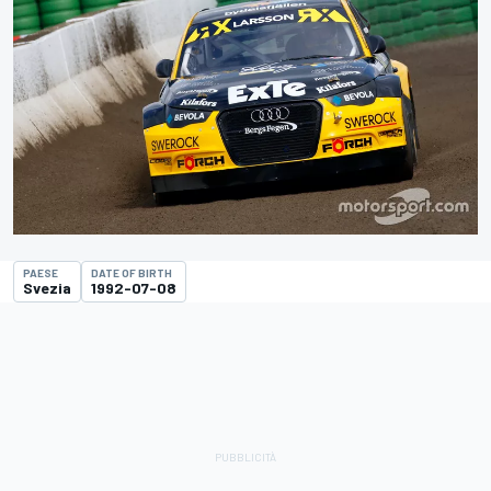
PAESE
DATE OF BIRTH
Svezia
1992-07-08