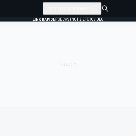
TUTTI I CAMPIONATI
LINK RAPIDI:
PODCAST
NOTIZIE
FOTO
VIDEO