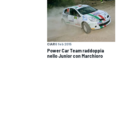
CIAR
6 feb 2015
Power Car Team raddoppia
nello Junior con Marchioro
MONOPOSTO