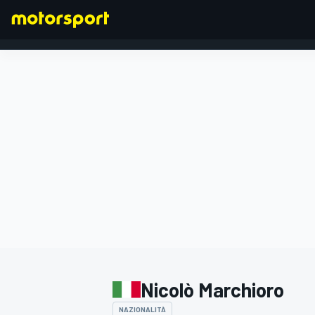
FORMULA 1
Nicolò Marchioro
NAZIONALITÀ