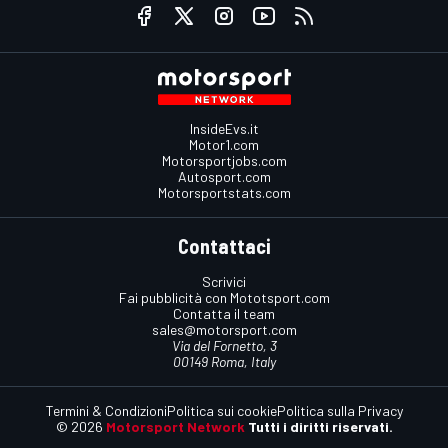
InsideEvs.it
Motor1.com
Motorsportjobs.com
Autosport.com
Motorsportstats.com
Contattaci
Scrivici
Fai pubblicità con Mototsport.com
Contatta il team
sales@motorsport.com
Via del Fornetto, 3
00149 Roma, Italy
Termini & Condizioni
Politica sui cookie
Politica sulla Privacy
© 2026
Motorsport Network
Tutti i diritti riservati.