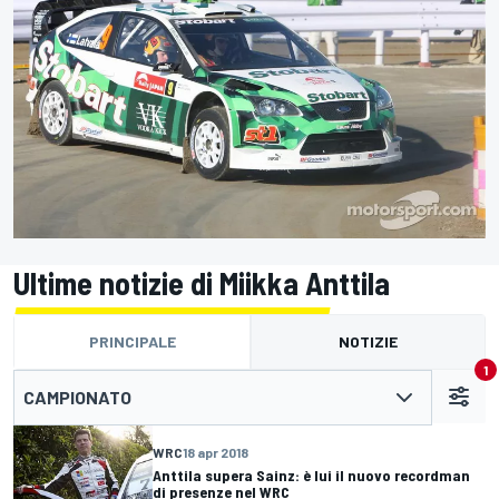
Ultime notizie di Miikka Anttila
PRINCIPALE
NOTIZIE
1
CAMPIONATO
WRC
18 apr 2018
Anttila supera Sainz: è lui il nuovo recordman
di presenze nel WRC