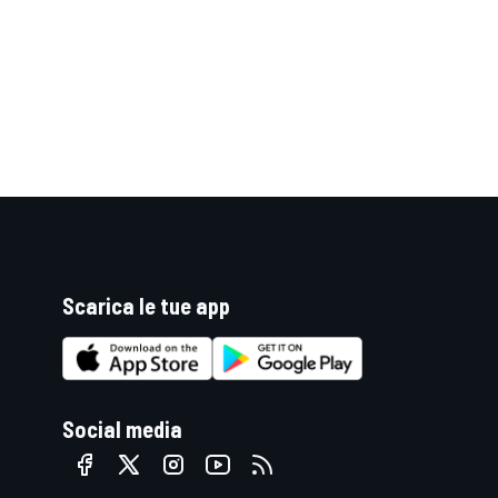
Scarica le tue app
ENDURANCE/GT
Social media