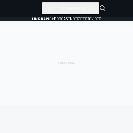
TUTTI I CAMPIONATI
LINK RAPIDI:
PODCAST
NOTIZIE
FOTO
VIDEO