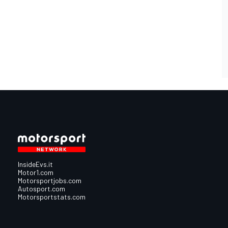
InsideEvs.it
Motor1.com
Motorsportjobs.com
Autosport.com
Motorsportstats.com