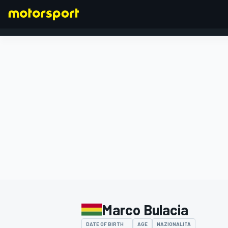
FORMULA 1
Marco Bulacia
DATE OF BIRTH
AGE
NAZIONALITÀ