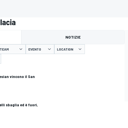
lacia
NOTIZIE
TEAM
EVENTO
LOCATION
esian vincono il San
li sbaglia ed è fuori,