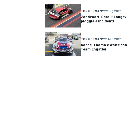
TCR GERMANY
22 lug 2017
Zandvoort, Gara 1: Langev
pioggia e incidenti
TCR GERMANY
21 feb 2017
Goede, Thoma e Wolfe comp
Team Engstler
MONOPOSTO