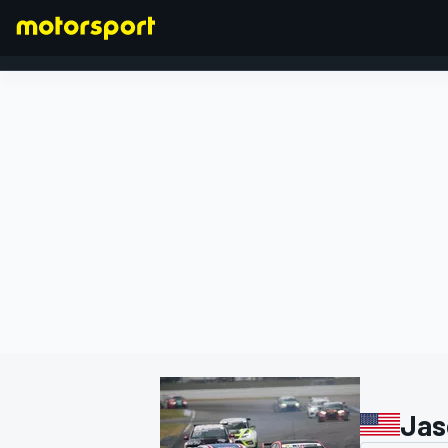
FORMULA 1
Jas