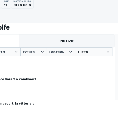
AGE
NAZIONALITÀ
31
Stati Uniti
olfe
NOTIZIE
EAM
EVENTO
LOCATION
nce Gara 2 a Zandvoort
dvoort, la vittoria di