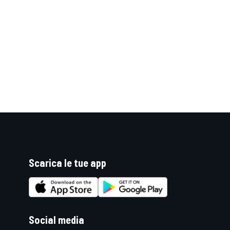
Scarica le tue app
ENDURANCE/GT
Social media