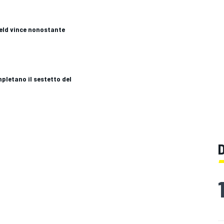
eld vince nonostante
letano il sestetto del