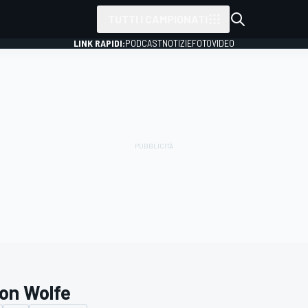
TUTTI I CAMPIONATI
LINK RAPIDI:
PODCAST
NOTIZIE
FOTO
VIDEO
on Wolfe