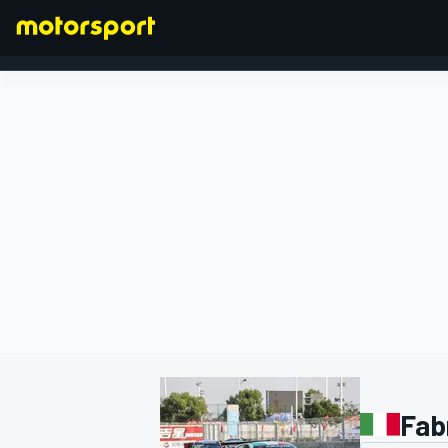
FORMULA 1
Fab