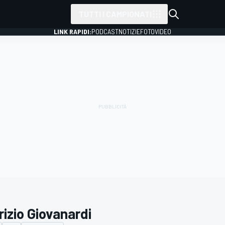
TUTTI I CAMPIONATI
LINK RAPIDI:
PODCAST
NOTIZIE
FOTO
VIDEO
rizio Giovanardi