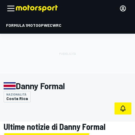
FORMULA 1
MOTOGP
WEC
WRC
Danny Formal
NAZIONALITÀ
Costa Rica
Ultime notizie di Danny Formal