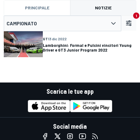
PRINCIPALE
NOTIZIE
1
CAMPIONATO
GT
13 dic 2022
Lamborghini: Formal e Pulcini vincitori Young
Driver e GT3 Junior Program 2022
Scarica le tue app
Social media