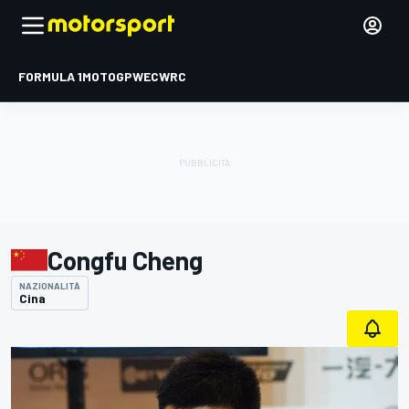
FORMULA 1
MOTOGP
WEC
WRC
Congfu Cheng
NAZIONALITÀ
Cina