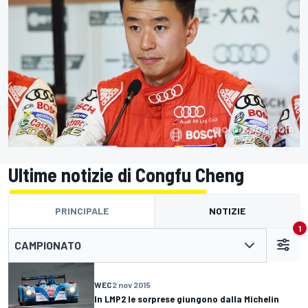
Ultime notizie di Congfu Cheng
PRINCIPALE
NOTIZIE
1
CAMPIONATO
WEC
2 nov 2015
In LMP2 le sorprese giungono dalla Michelin