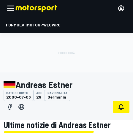
FORMULA 1
MOTOGP
WEC
WRC
Andreas Estner
DATE OF BIRTH
AGE
NAZIONALITÀ
2000-07-03
26
Germania
Ultime notizie di Andreas Estner