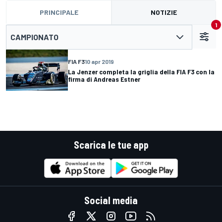
PRINCIPALE
NOTIZIE
1
CAMPIONATO
FIA F3
10 apr 2019
La Jenzer completa la griglia della FIA F3 con la
firma di Andreas Estner
Scarica le tue app
Social media