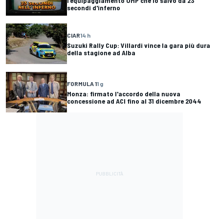
l'equipaggiamento OMP che lo salvò da 23
secondi d'inferno
CIAR
14 h
Suzuki Rally Cup: Villardi vince la gara più dura
della stagione ad Alba
FORMULA 1
1 g
Monza: firmato l'accordo della nuova
concessione ad ACI fino al 31 dicembre 2044