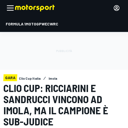
FORMULA 1
MOTOGP
WEC
WRC
GARA
Clio Cup Italia
Imola
CLIO CUP: RICCIARINI E
SANDRUCCI VINCONO AD
IMOLA, MA IL CAMPIONE È
SUB-JUDICE