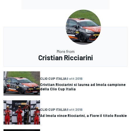
More from
Cristian Ricciarini
CLIO CUP ITALIA
9 ott 2016
Cristian Ricciarini si laurea ad Imola campione
della Clio Cup Italia
CLIO CUP ITALIA
8 ott 2016
Ad Imola vince Ricciarini, a Fiore il titolo Rookie