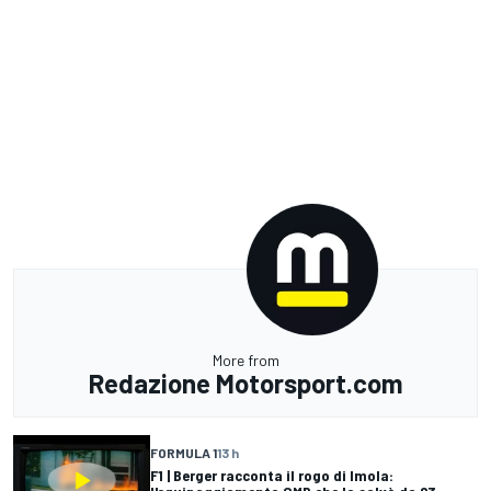
More from
Redazione Motorsport.com
FORMULA 1
13 h
F1 | Berger racconta il rogo di Imola: