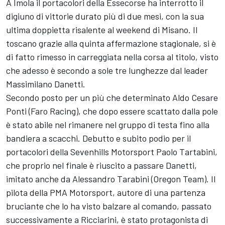
A Imola il portacolori della Essecorse ha interrotto il
digiuno di vittorie durato più di due mesi, con la sua
ultima doppietta risalente al weekend di Misano. Il
toscano grazie alla quinta affermazione stagionale, si è
di fatto rimesso in carreggiata nella corsa al titolo, visto
che adesso è secondo a sole tre lunghezze dal leader
Massimilano Danetti.
Secondo posto per un più che determinato Aldo Cesare
Ponti (Faro Racing), che dopo essere scattato dalla pole
è stato abile nel rimanere nel gruppo di testa fino alla
bandiera a scacchi. Debutto e subito podio per il
portacolori della Sevenhills Motorsport Paolo Tartabini,
che proprio nel finale è riuscito a passare Danetti,
imitato anche da Alessandro Tarabini (Oregon Team). Il
pilota della PMA Motorsport, autore di una partenza
bruciante che lo ha visto balzare al comando, passato
successivamente a Ricciarini, è stato protagonista di