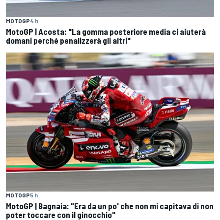
MOTOGP
4 h
MotoGP | Acosta: "La gomma posteriore media ci aiuterà
domani perché penalizzerà gli altri"
MOTOGP
5 h
MotoGP | Bagnaia: "Era da un po' che non mi capitava di non
poter toccare con il ginocchio"