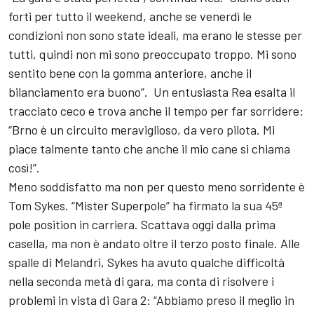
forti per tutto il weekend, anche se venerdì le
condizioni non sono state ideali, ma erano le stesse per
tutti, quindi non mi sono preoccupato troppo. Mi sono
sentito bene con la gomma anteriore, anche il
bilanciamento era buono”. Un entusiasta Rea esalta il
tracciato ceco e trova anche il tempo per far sorridere:
“Brno è un circuito meraviglioso, da vero pilota. Mi
piace talmente tanto che anche il mio cane si chiama
così!”.
Meno soddisfatto ma non per questo meno sorridente è
Tom Sykes. “Mister Superpole” ha firmato la sua 45ª
pole position in carriera. Scattava oggi dalla prima
casella, ma non è andato oltre il terzo posto finale. Alle
spalle di Melandri, Sykes ha avuto qualche difficoltà
nella seconda metà di gara, ma conta di risolvere i
problemi in vista di Gara 2: “Abbiamo preso il meglio in