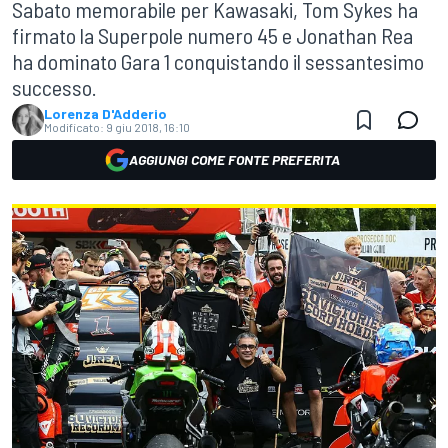
Sabato memorabile per Kawasaki, Tom Sykes ha
firmato la Superpole numero 45 e Jonathan Rea
ha dominato Gara 1 conquistando il sessantesimo
successo.
Lorenza D'Adderio
Modificato:
9 giu 2018, 16:10
AGGIUNGI COME FONTE PREFERITA