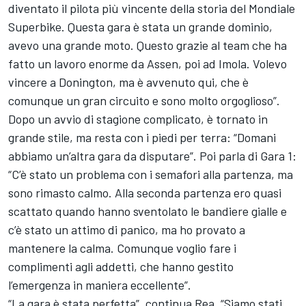
diventato il pilota più vincente della storia del Mondiale
Superbike. Questa gara è stata un grande dominio,
avevo una grande moto. Questo grazie al team che ha
fatto un lavoro enorme da Assen, poi ad Imola. Volevo
vincere a Donington, ma è avvenuto qui, che è
comunque un gran circuito e sono molto orgoglioso”.
Dopo un avvio di stagione complicato, è tornato in
grande stile, ma resta con i piedi per terra: “Domani
abbiamo un’altra gara da disputare”. Poi parla di Gara 1:
“C’è stato un problema con i semafori alla partenza, ma
sono rimasto calmo. Alla seconda partenza ero quasi
scattato quando hanno sventolato le bandiere gialle e
c’è stato un attimo di panico, ma ho provato a
mantenere la calma. Comunque voglio fare i
complimenti agli addetti, che hanno gestito
l’emergenza in maniera eccellente”.
“La gara è stata perfetta”, continua Rea. “Siamo stati