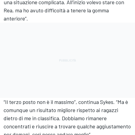
una situazione complicata. All’inizio volevo stare con
Rea, ma ho avuto difficoltà a tenere la gomma
anteriore”.
“Il terzo posto non è il massimo”, continua Sykes. “Ma è
comunque un risultato migliore rispetto ai ragazzi
dietro di me in classifica. Dobbiamo rimanere
concentrati e riuscire a trovare qualche aggiustamento
per domani, così posso andare meglio”.