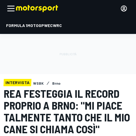
FORMULA 1
MOTOGP
WEC
WRC
INTERVISTA
WSBK
Brno
REA FESTEGGIA IL RECORD
PROPRIO A BRNO: "MI PIACE
TALMENTE TANTO CHE IL MIO
CANE SI CHIAMA COSÌ"