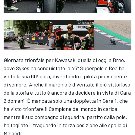
Giornata trionfale per Kawasaki quella di oggi a Brno,
dove Sykes ha conquistato la 45ª Superpole e Rea ha
vinto la sua 60ª gara, diventando il pilota più vincente
di sempre. Anche il marchio è diventato il più vittorioso
della storia e tutto è ancora da decidere in vista di Gara
2 domani. È mancata solo una doppietta in Gara 1, che
ha visto trionfare il Campione del mondo in carica
mentre il suo compagno di squadra, partito dalla pole,
ha tagliato il traguardo in terza posizione alle spalle di
Melandri.