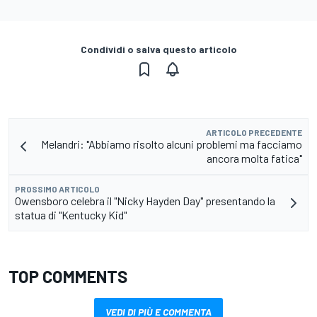
Condividi o salva questo articolo
ARTICOLO PRECEDENTE
Melandri: "Abbiamo risolto alcuni problemi ma facciamo
ancora molta fatica"
PROSSIMO ARTICOLO
Owensboro celebra il "Nicky Hayden Day" presentando la
statua di "Kentucky Kid"
TOP COMMENTS
VEDI DI PIÙ E COMMENTA