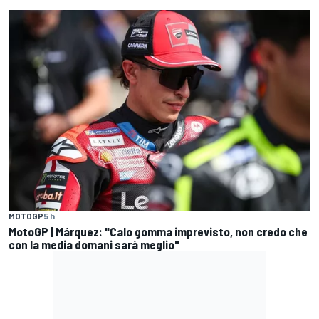
MOTOGP
5 h
MotoGP | Márquez: "Calo gomma imprevisto, non credo che
con la media domani sarà meglio"